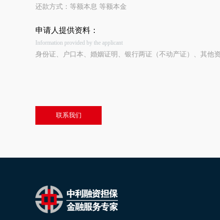
还款方式：等额本息 等额本金
申请人提供资料：
Information provided by the applicant
身份证、户口本、婚姻证明、银行两证（不动产证）、其他
联系我们