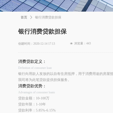
首页
银行消费贷款担保
ꄲ
银行消费贷款担保
浏览量：
443
创建时间：
2020-12-14
17:13
넶
消费贷款定义：
Definition of consumer loan
银行向用款人发放的以自有住房抵押，用于消费用途的房屋
我司将为此笔贷款提供担保服务。
消费贷款优势：
Advantages of consumer loans
贷款金额：10-100万
贷款年限：1-10年
贷款利率：5.85%-6.15%