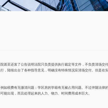
法院甚至还发了公告说明法院只负责提供执行裁定等文件，不负责清场交
执行，陆续出台了各种指导意见，明确没有特殊情况应清场交付。但是在
。例如税费有无缴清问题；学区房的学籍有无被占用问题。不过伴随法律
都可能出现，而且处理起来的人力、物力、时间费用成本巨大。