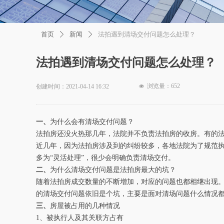
首页
新闻
法拍遇到清场交付问题怎么处理？
ꄲ
ꄲ
法拍遇到清场交付问题怎么处理？
浏览量：
652
创建时间：
2021-04-14
16:32
넶
一、
为什么会有清场交付问题？
法拍房还没火热那几年，法院并不负责法拍房的收房。有的
近几年，因为法拍房涉及到的纠纷较多，各地法院为了规范
多为“灵活处理”，很少会明确负责清场交付。
二、
为什么清场交付问题是法拍房最大的坑？
随着法拍房成交数量的不断增加，对应的问题也都相继出现
的清场交付问题依旧是个坑，主要是面对清场问题什么情况
三、
房屋被占用的几种情况
1、被执行人及其关联方占有