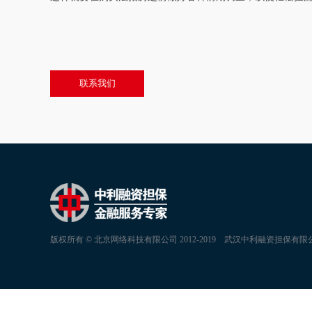
联系我们
版权所有 © 北京网络科技有限公司 2012-2019   
武汉中利融资担保有限